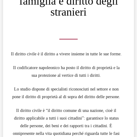
famiglia e diritto degli
stranieri
Il diritto civile è il diritto a vivere insieme in tutte le sue forme.
Il codificatore napoleonico ha posto il diritto di proprietà e la
sua protezione al vertice di tutti i diritti.
Lo studio dispone di specialisti riconosciuti nel settore e non
pone il diritto di proprietà al di sopra del diritto delle persone.
Il diritto civile è “il diritto comune di una nazione, cioè il
diritto applicabile a tutti i suoi cittadini”: garantisce lo status
delle persone, dei beni e dei rapporti tra i cittadini. È
onnipresente nella vita quotidiana perché riguarda tutte le fasi