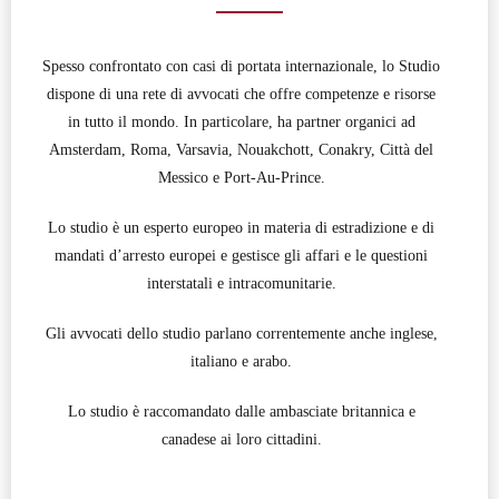
Spesso confrontato con casi di portata internazionale, lo Studio
dispone di una rete di avvocati che offre competenze e risorse
in tutto il mondo. In particolare, ha partner organici ad
Amsterdam, Roma, Varsavia, Nouakchott, Conakry, Città del
Messico e Port-Au-Prince.
Lo studio è un esperto europeo in materia di estradizione e di
mandati d’arresto europei e gestisce gli affari e le questioni
interstatali e intracomunitarie.
Gli avvocati dello studio parlano correntemente anche inglese,
italiano e arabo.
Lo studio è raccomandato dalle ambasciate britannica e
canadese ai loro cittadini.